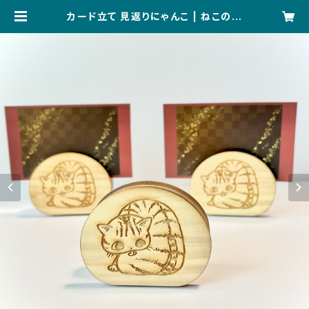
カード立て 見返りにゃんこ | ねこのび
屋