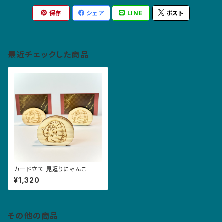
保存
シェア
LINE
ポスト
最近チェックした商品
カード立て 見返りにゃんこ
¥1,320
その他の商品