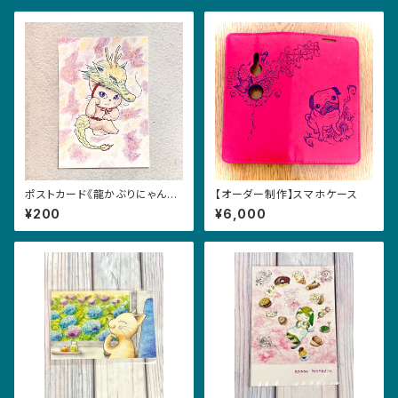
ポストカード《龍かぶりにゃんこ・
【オーダー制作】スマホケース
思案中》
¥200
¥6,000