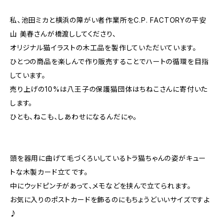
私、池田ミカと横浜の障がい者作業所をC.P. FACTORYの平安
山 美春さんが橋渡ししてくださり、
オリジナル猫イラストの木工品を製作していただいています。
ひとつの商品を楽しんで作り販売することでハートの循環を目指
しています。
売り上げの10%は八王子の保護猫団体はちねこさんに寄付いた
します。
ひとも、ねこも、しあわせになるんだにゃ。
頭を器用に曲げて毛づくろいしているトラ猫ちゃんの姿がキュー
トな木製カード立てです。
中にウッドピンチがあって、メモなどを挟んで立てられます。
お気に入りのポストカードを飾るのにもちょうどいいサイズですよ
♪