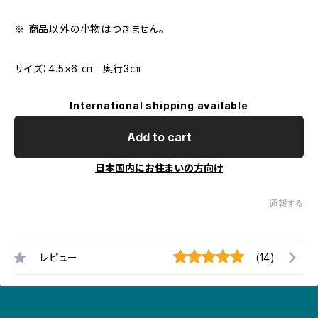
※ 商品以外の小物はつきません。
サイズ：4.5×6 ㎝ 奥行3㎝
International shipping available
Add to cart
日本国内にお住まいの方向け
通報する
レビュー
(14)