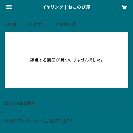
イヤリング | ねこのび屋
HOME
アクセサリー
イヤリング
該当する商品が見つかりませんでした。
CATEGORY
絵付けフルオーダー（品物持ち込み）