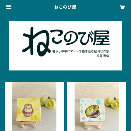
ねこのび屋