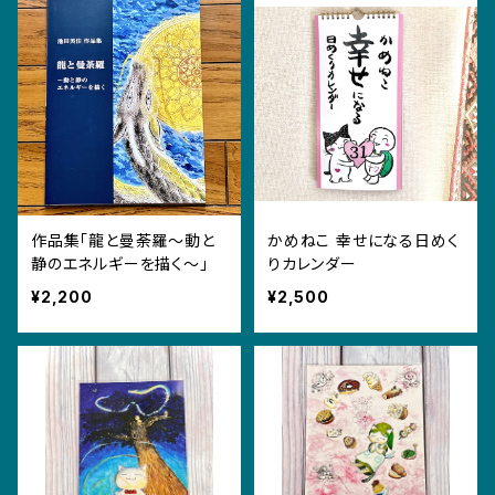
作品集「龍と曼荼羅〜動と
かめねこ 幸せになる日めく
静のエネルギーを描く〜」
りカレンダー
¥2,200
¥2,500