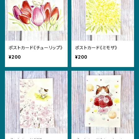
ポストカード《チューリップ》
ポストカード《ミモザ》
¥200
¥200