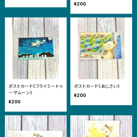
¥200
ポストカード《フライミートゥ
ポストカード《あじさい》
ーザムーン》
¥200
¥200