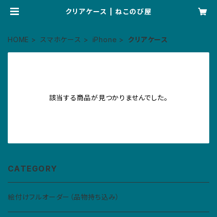
クリアケース | ねこのび屋
HOME
スマホケース
iPhone
クリアケース
該当する商品が見つかりませんでした。
CATEGORY
絵付けフルオーダー（品物持ち込み）