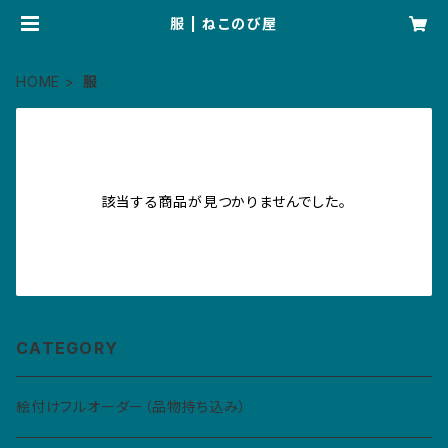
服 | ねこのび屋
HOME
服
該当する商品が見つかりませんでした。
CATEGORY
絵付けフルオーダー（品物持ち込み）