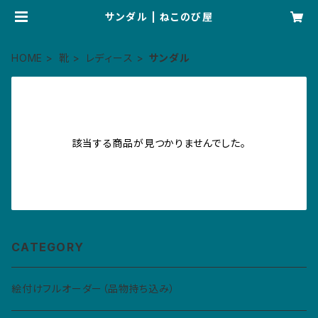
サンダル | ねこのび屋
HOME
靴
レディース
サンダル
該当する商品が見つかりませんでした。
CATEGORY
絵付けフルオーダー（品物持ち込み）