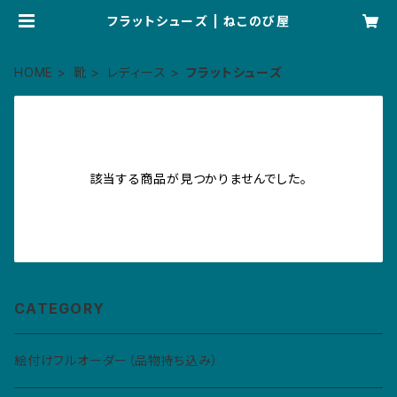
フラットシューズ | ねこのび屋
HOME
靴
レディース
フラットシューズ
該当する商品が見つかりませんでした。
CATEGORY
絵付けフルオーダー（品物持ち込み）