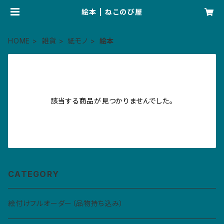
絵本 | ねこのび屋
HOME
雑貨
紙モノ
絵本
該当する商品が見つかりませんでした。
CATEGORY
絵付けフルオーダー（品物持ち込み）