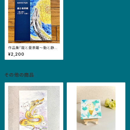
作品集「龍と曼荼羅〜動と静の
エネルギーを描く〜」
¥2,200
その他の商品