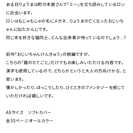
ある日りょうまは町の本屋さんで「ミー」を立ち読みしているロン
に出会います。
ロンはもじゃもじゃの毛にメガネ…りょうまの亡くなったおじいち
ゃんに似たかんじです。
同じ本を好きな猫同士、どんな出来事が待っているのでしょう…？
前作「おじいちゃんけんきゅう」の続編ですが、
こちらの「龍のたてごと」だけでもお楽しみいただける内容です。
漢字も使用しているので、どちらかというと大人の方向けかな、と
思います。
懐かしかったり、ほっこりしたり、ひとときのファンタジーを感じて
いただければ嬉しいです。
A5サイズ ソフトカバー
全32ページオールカラー