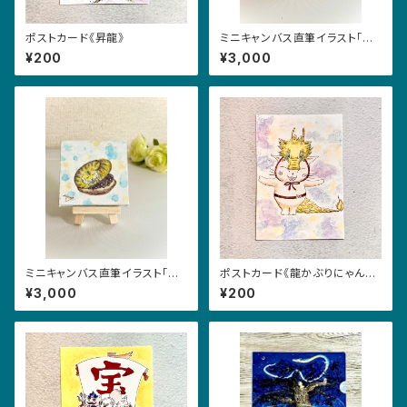
ポストカード《昇龍》
ミニキャンバス直筆イラスト「お
かしなお菓子•へび」
¥200
¥3,000
ミニキャンバス直筆イラスト「お
ポストカード《龍かぶりにゃんこ・
かしなお菓子•とら」
ワクワク》
¥3,000
¥200