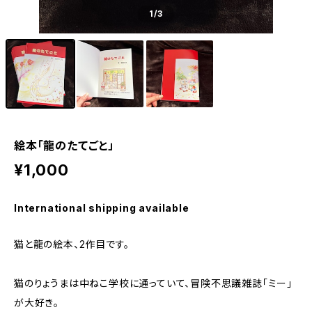
1
/3
絵本「龍のたてごと」
¥1,000
International shipping available
猫と龍の絵本、2作目です。
猫のりょうまは中ねこ学校に通っていて、冒険不思議雑誌「ミー」
が大好き。