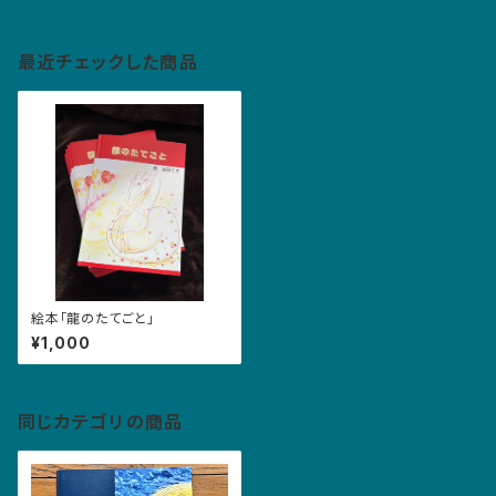
最近チェックした商品
絵本「龍のたてごと」
¥1,000
同じカテゴリの商品