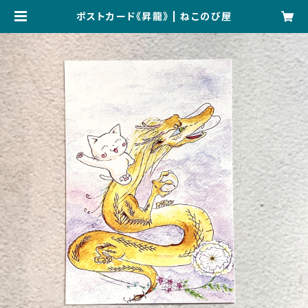
ポストカード《昇龍》 | ねこのび屋