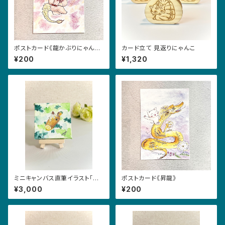
ポストカード《龍かぶりにゃんこ・
カード立て 見返りにゃんこ
思案中》
¥200
¥1,320
ミニキャンバス直筆イラスト「お
ポストカード《昇龍》
かしなお菓子•うま」
¥3,000
¥200