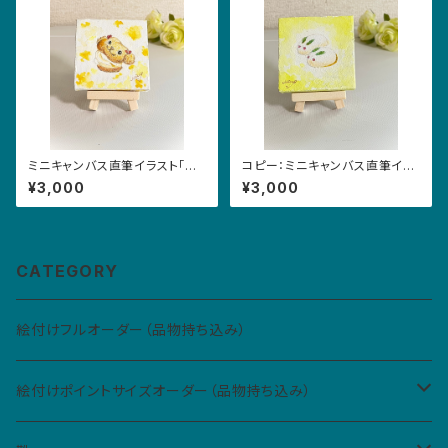
ミニキャンバス直筆イラスト「お
コピー：ミニキャンバス直筆イラ
かしなお菓子•いぬ」
スト「おかしなお菓子•うさぎ」
¥3,000
¥3,000
CATEGORY
絵付けフルオーダー（品物持ち込み）
絵付けポイントサイズオーダー（品物持ち込み）